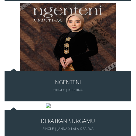
NGENTENI
SINGLE | KRISTINA
DEKATKAN SURGAMU
SINGLE | JANNA X LALA X SALWA