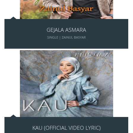
GEJALA ASMARA
SINGLE | ZAINUL BASYAR
KAU (OFFICIAL VIDEO LYRIC)