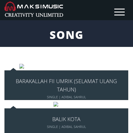
SONG
BARAKALLAH FII UMRIK (SELAMAT ULANG
TAHUN)
SINGLE | ADIBAL SAHRUL
BALIK KOTA
SINGLE | ADIBAL SAHRUL