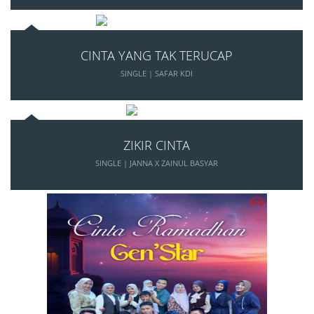
CINTA YANG TAK TERUCAP
SINGLE | SAFAR KDI
ZIKIR CINTA
SINGLE | JANNA X ZAINUL BASYAR