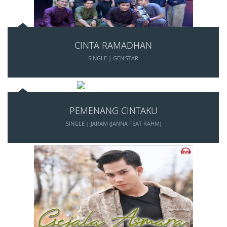
CINTA RAMADHAN
SINGLE | GEN'STAR
PEMENANG CINTAKU
SINGLE | JARAM (JANNA FEAT RAHM)