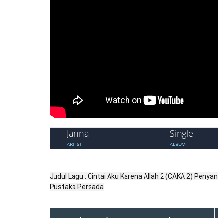
Janna
Single
ARTIST
ALBUM
Judul Lagu : Cintai Aku Karena Allah 2 (CAKA 2) Penyany
Pustaka Persada