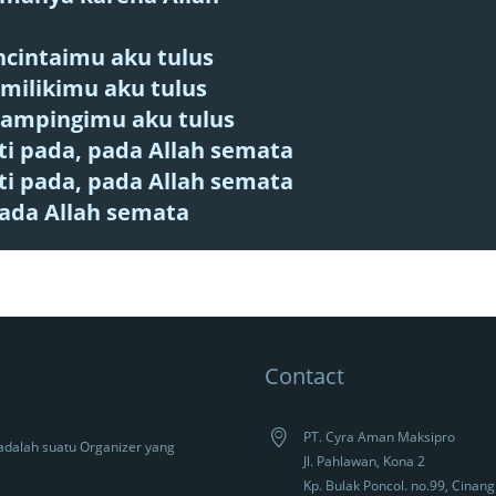
cintaimu aku tulus
milikimu aku tulus
ampingimu aku tulus
ati pada, pada Allah semata
ati pada, pada Allah semata
ada Allah semata
Contact
PT. Cyra Aman Maksipro
adalah suatu Organizer yang
Jl. Pahlawan, Kona 2
Kp. Bulak Poncol. no.99, Cinan