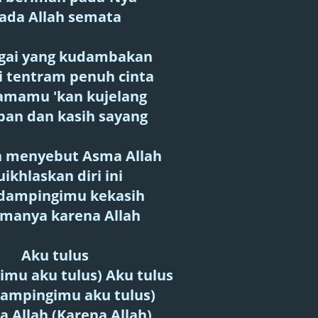
ada Allah semata
gai yang kudambakan
 tentram penuh cinta
amamu 'kan kujelang
pan dan kasih sayang
 menyebut Asma Allah
uikhlaskan diri ini
ampingimu kekasih
amanya karena Allah
Aku tulus
imu aku tulus) Aku tulus
ampingimu aku tulus)
a Allah (Karena Allah)