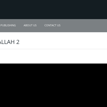
PUBLISHING
ABOUT US
CONTACT US
ALLAH 2