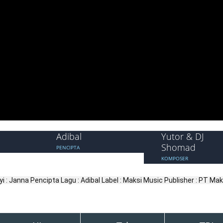
Adibal
Yutor & DJ
Shomad
PENCIPTA
KOMPOSER
i : Janna Pencipta Lagu : Adibal Label : Maksi Music Publisher : PT Mak