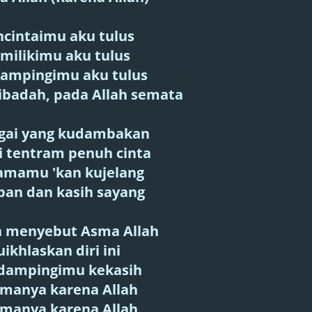
cintaimu aku tulus
milikimu aku tulus
ampingimu aku tulus
 ibadah, pada Allah semata
gai yang kudambakan
 tentram penuh cinta
amamu 'kan kujelang
pan dan kasih sayang
 menyebut Asma Allah
uikhlaskan diri ini
ampingimu kekasih
amanya karena Allah
amanya karena Allah