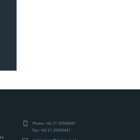
Phone: +62 21 29500431
Fax: +62 21 29500431
gka