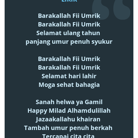
Barakallah Fii Umrik
Barakallah Fii Umrik
Selamat ulang tahun
panjang umur penuh syukur
Barakallah Fii Umrik
Barakallah Fii Umrik
Selamat hari lahir
Moga sehat bahagia
Sanah helwa ya Gamil
Happy Milad Alhamdulillah
Jazaakallahu khairan
Tambah umur penuh berkah
Tercapai cita cita