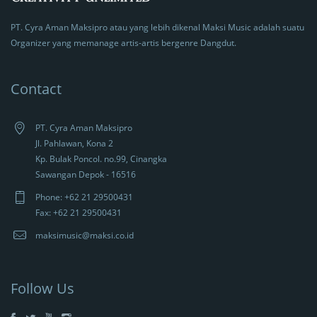
PT. Cyra Aman Maksipro atau yang lebih dikenal Maksi Music adalah suatu
Organizer yang memanage artis-artis bergenre Dangdut.
Contact
PT. Cyra Aman Maksipro
Jl. Pahlawan, Kona 2
Kp. Bulak Poncol. no.99, Cinangka
Sawangan Depok - 16516
Phone: +62 21 29500431
Fax: +62 21 29500431
maksimusic@maksi.co.id
Follow Us