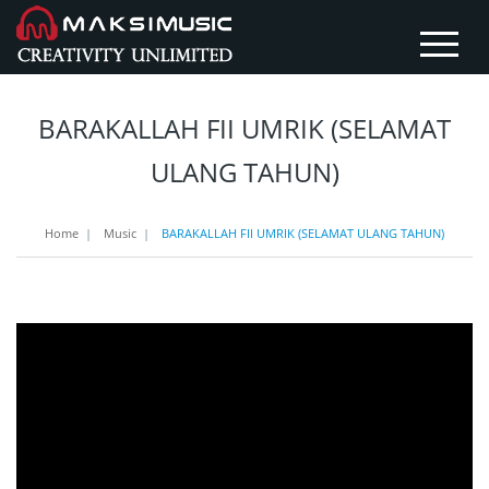
BARAKALLAH FII UMRIK (SELAMAT
ULANG TAHUN)
Home
|
Music
|
BARAKALLAH FII UMRIK (SELAMAT ULANG TAHUN)