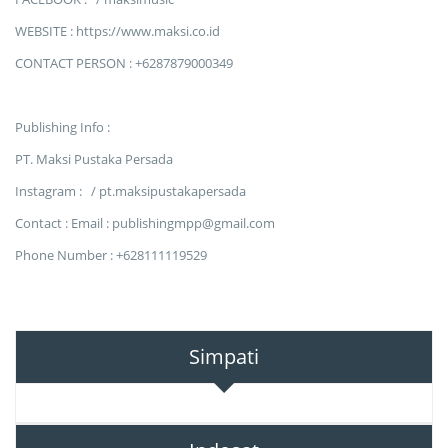
WEBSITE : https://www.maksi.co.id
CONTACT PERSON : +6287879000349
Publishing Info :
PT. Maksi Pustaka Persada
Instagram : / pt.maksipustakapersada
Contact : Email : publishingmpp@gmail.com
Phone Number : +628111119529
Simpati