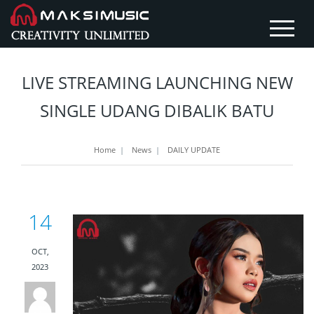
LIVE STREAMING LAUNCHING NEW
SINGLE UDANG DIBALIK BATU
Home
|
News
|
DAILY UPDATE
14
OCT,
2023