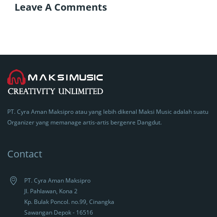
Leave A Comments
PT. Cyra Aman Maksipro atau yang lebih dikenal Maksi Music adalah suatu
Organizer yang memanage artis-artis bergenre Dangdut.
Contact
PT. Cyra Aman Maksipro
Jl. Pahlawan, Kona 2
Kp. Bulak Poncol. no.99, Cinangka
Sawangan Depok - 16516