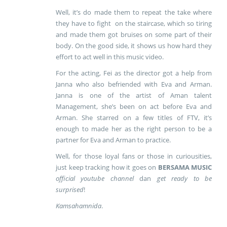
Well, it’s do made them to repeat the take where
they have to fight on the staircase, which so tiring
and made them got bruises on some part of their
body. On the good side, it shows us how hard they
effort to act well in this music video.
For the acting, Fei as the director got a help from
Janna who also befriended with Eva and Arman.
Janna is one of the artist of Aman talent
Management, she’s been on act before Eva and
Arman. She starred on a few titles of FTV, it’s
enough to made her as the right person to be a
partner for Eva and Arman to practice.
Well, for those loyal fans or those in curiousities,
just keep tracking how it goes on
BERSAMA MUSIC
official youtube channel
dan
get ready to be
surprised
!
Kamsahamnida
.