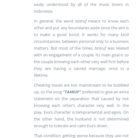
easily understood by
al
l of the music lovers in
Indonesia.
In general, the word
ta’aruf
means to know each
other and put any boundaries aside since the aim is
to make a good bond. It works for many kind
circumstances, between personal only to a business
matters. But most of the times,
ta’aruf
was related
with an engagement of a couple. Its main goal is so
the couple knowing each other very well first before
they are having a sacred marriage, once in a
lifetime.
Cheating issues are too mainstream to be bubbled
up, so the song
“TAARUF”
preferred to give an extra
statement on the separation that caused by not
knowing each other’s character very well. In the
play, Eva’s character is tempramental and egois. On
the other hand, the husband is not determined
enough to tolerate and calm Eva’s down.
That condition getting worse because they are not