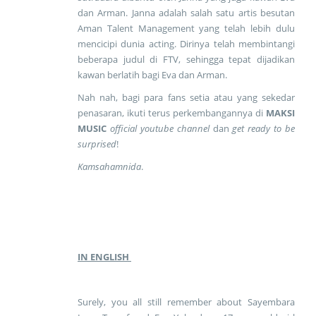
dan Arman. Janna adalah salah satu artis besutan
Aman Talent Management yang telah lebih dulu
mencicipi dunia acting. Dirinya telah membintangi
beberapa judul di FTV, sehingga tepat dijadikan
kawan berlatih bagi Eva dan Arman.
Nah nah, bagi para fans setia atau yang sekedar
penasaran, ikuti terus perkembangannya di
MAKSI
MUSIC
official youtube channel
dan
get ready to be
surprised
!
Kamsahamnida
.
IN ENGLISH
Surely, you all still remember about Sayembara