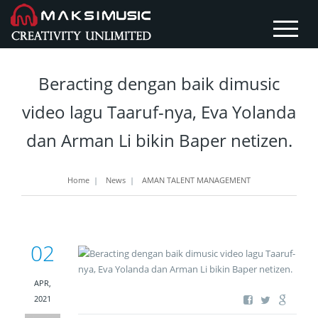
Beracting dengan baik dimusic
video lagu Taaruf-nya, Eva Yolanda
dan Arman Li bikin Baper netizen.
Home
|
News
|
AMAN TALENT MANAGEMENT
02
APR,
2021