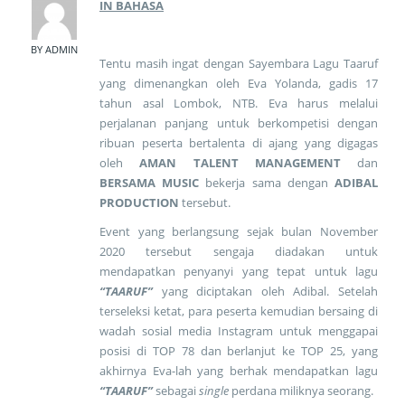
IN BAHASA
BY ADMIN
Tentu masih ingat dengan Sayembara Lagu Taaruf
yang dimenangkan oleh Eva Yolanda, gadis 17
tahun asal Lombok, NTB. Eva harus melalui
perjalanan panjang untuk berkompetisi dengan
ribuan peserta bertalenta di ajang yang digagas
oleh
AMAN TALENT MANAGEMENT
dan
BERSAMA MUSIC
bekerja sama dengan
ADIBAL
PRODUCTION
tersebut.
Event yang berlangsung sejak bulan November
2020 tersebut sengaja diadakan untuk
mendapatkan penyanyi yang tepat untuk lagu
“TAARUF”
yang diciptakan oleh Adibal. Setelah
terseleksi ketat, para peserta kemudian bersaing di
wadah sosial media Instagram untuk menggapai
posisi di TOP 78 dan berlanjut ke TOP 25, yang
akhirnya Eva-lah yang berhak mendapatkan lagu
“TAARUF”
sebagai
single
perdana miliknya seorang.