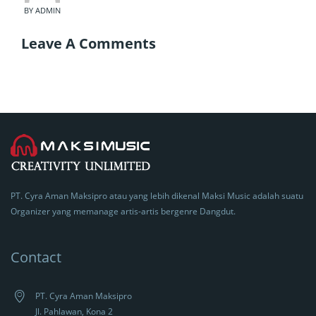
BY ADMIN
Leave A Comments
PT. Cyra Aman Maksipro atau yang lebih dikenal Maksi Music adalah suatu
Organizer yang memanage artis-artis bergenre Dangdut.
Contact
PT. Cyra Aman Maksipro
Jl. Pahlawan, Kona 2