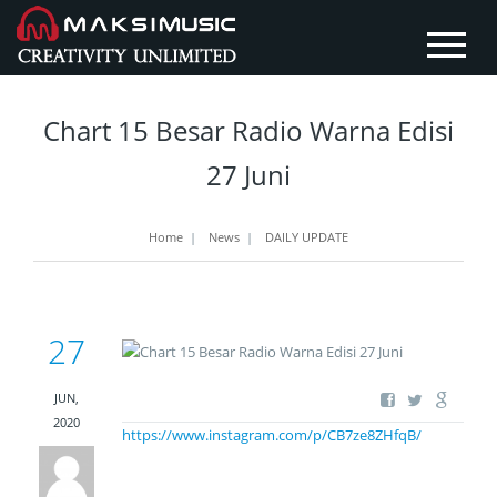
Chart 15 Besar Radio Warna Edisi
27 Juni
Home
|
News
|
DAILY UPDATE
27
JUN,
2020
https://www.instagram.com/p/CB7ze8ZHfqB/